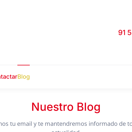
91 
tactar
Blog
Nuestro Blog
nos tu email y te mantendremos informado de to