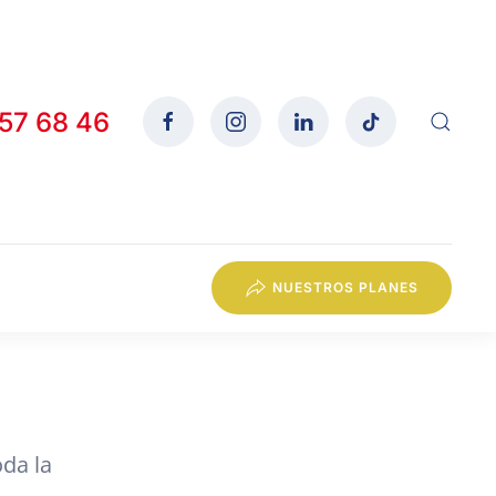
557 68 46
NUESTROS PLANES
da la