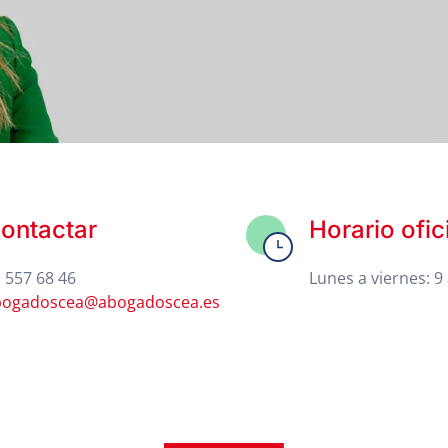
ontactar
Horario ofic
 557 68 46
Lunes a viernes: 9 
bogadoscea@abogadoscea.es