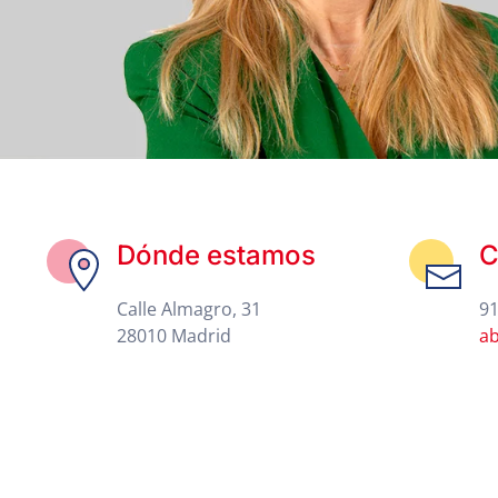
Dónde estamos
C
Calle Almagro, 31
91
28010 Madrid
a