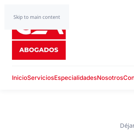
Skip to main content
Inicio
Servicios
Especialidades
Nosotros
Con
Déja