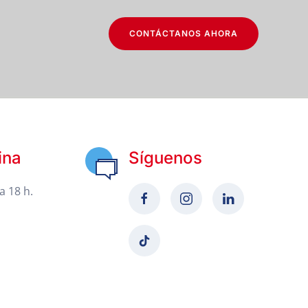
CONTÁCTANOS AHORA
ina
Síguenos
a 18 h.