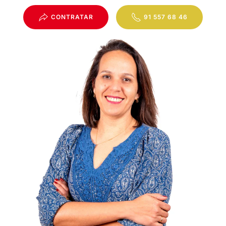
CONTRATAR
91 557 68 46