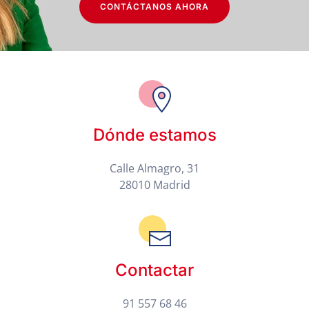
CONTÁCTANOS AHORA
Dónde estamos
Calle Almagro, 31
28010 Madrid
Contactar
91 557 68 46