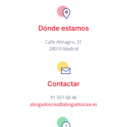
Dónde estamos
Calle Almagro, 31
28010 Madrid
Contactar
91 557 68 46
abogadoscea@abogadoscea.es