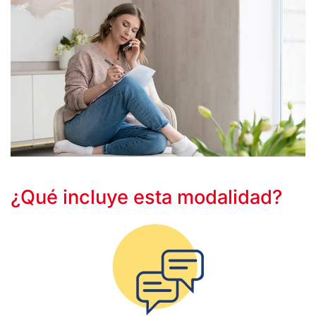
¿Qué incluye esta modalidad?