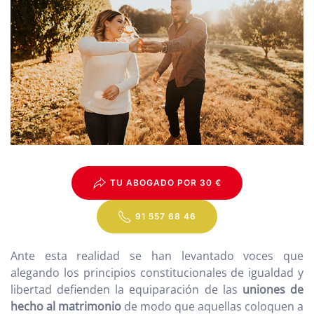
TU ABOGADO POR 30 €
91 557 68 46
Ante esta realidad se han levantado voces que
alegando los principios constitucionales de igualdad y
libertad defienden la equiparación de las
uniones de
hecho al matrimonio
de modo que aquellas coloquen a