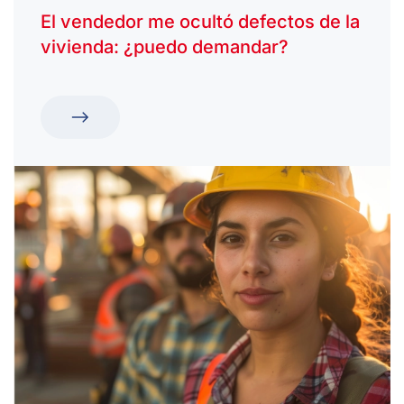
El vendedor me ocultó defectos de la
vivienda: ¿puedo demandar?