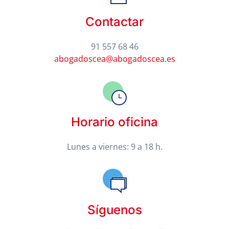
Contactar
91 557 68 46
abogadoscea@abogadoscea.es
Horario oficina
Lunes a viernes: 9 a 18 h.
Síguenos