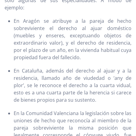
sólo algunas de sus especialidades. A modo de
ejemplo:
En Aragón se atribuye a la pareja de hecho
sobreviviente el derecho al ajuar doméstico
(muebles y enseres, exceptuando objetos de
extraordinario valor), y el derecho de residencia,
por el plazo de un año, en la vivienda habitual cuya
propiedad fuera del fallecido.
En Cataluña, además del derecho al ajuar y a la
residencia, llamado año de viudedad o ‘any de
plor’, se le reconoce el derecho a la cuarta vidual,
esto es a una cuarta parte de la herencia si carece
de bienes propios para su sustento.
En la Comunidad Valenciana la legislación sobre las
uniones de hecho que reconocía al miembro de la
pareja sobreviviente la misma posición que
legalmente corresponde el cónyuge viudo, fue