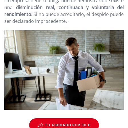
La empresa tiene la obligación de demostrar que existe
una
disminución real, continuada y voluntaria del
rendimiento
. Si no puede acreditarlo, el despido puede
ser declarado improcedente.
TU ABOGADO POR 30 €