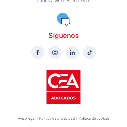
Lunes a viernes: 9 a 18 h.
Síguenos
Aviso legal
|
Política de privacidad
|
Política de cookies