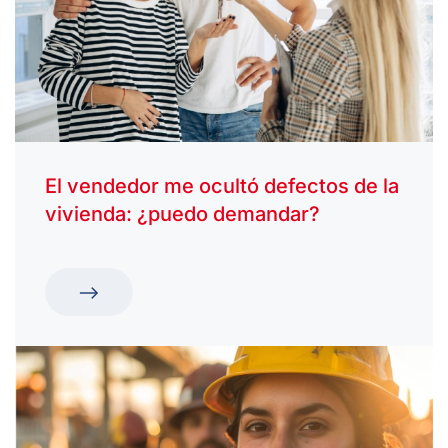
El vendedor me ocultó defectos de la
vivienda: ¿puedo demandar?