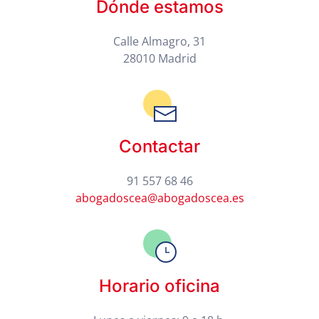
Dónde estamos
Calle Almagro, 31
28010 Madrid
Contactar
91 557 68 46
abogadoscea@abogadoscea.es
Horario oficina