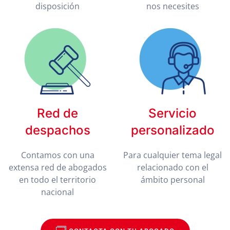
disposición
nos necesites
Red de
Servicio
despachos
personalizado
Contamos con una
Para cualquier tema legal
extensa red de abogados
relacionado con el
en todo el territorio
ámbito personal
nacional