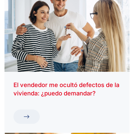
El vendedor me ocultó defectos de la
vivienda: ¿puedo demandar?