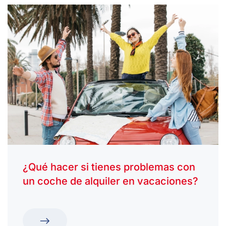
¿Qué hacer si tienes problemas con
un coche de alquiler en vacaciones?