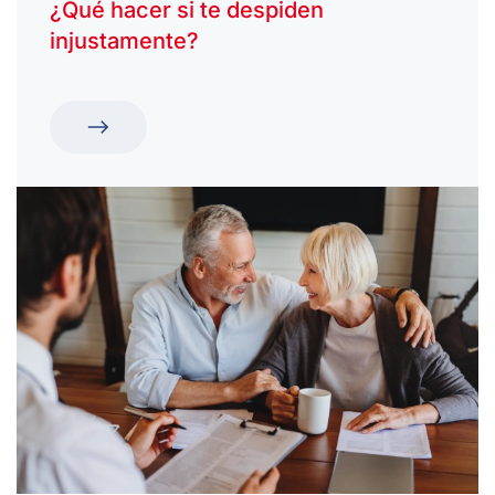
¿Qué hacer si te despiden
injustamente?