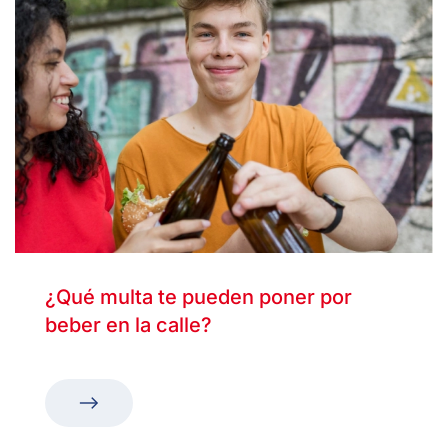
¿Qué multa te pueden poner por
beber en la calle?