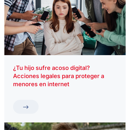
¿Tu hijo sufre acoso digital?
Acciones legales para proteger a
menores en internet