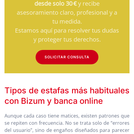
desde solo 30 €
y recibe
asesoramiento claro, profesional y a
tu medida.
Estamos aquí para resolver tus dudas
y proteger tus derechos.
SOLICITAR CONSULTA
Tipos de estafas más habituales
con Bizum y banca online
Aunque cada caso tiene matices, existen patrones que
se repiten con frecuencia. No se trata solo de “errores
del usuario”, sino de engaños diseñados para parecer