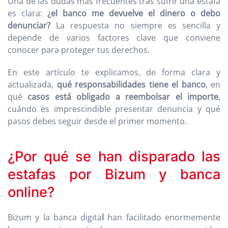
Una de las dudas más frecuentes tras sufrir una estafa
es clara:
¿el banco me devuelve el dinero o debo
denunciar?
La respuesta no siempre es sencilla y
depende de varios factores clave que conviene
conocer para proteger tus derechos.
En este artículo te explicamos, de forma clara y
actualizada,
qué responsabilidades tiene el banco
, en
qué
casos está obligado a reembolsar el importe
,
cuándo es imprescindible presentar denuncia y qué
pasos debes seguir desde el primer momento.
¿Por qué se han disparado las
estafas por Bizum y banca
online?
Bizum y la banca digita
l
han facilitado enormemente