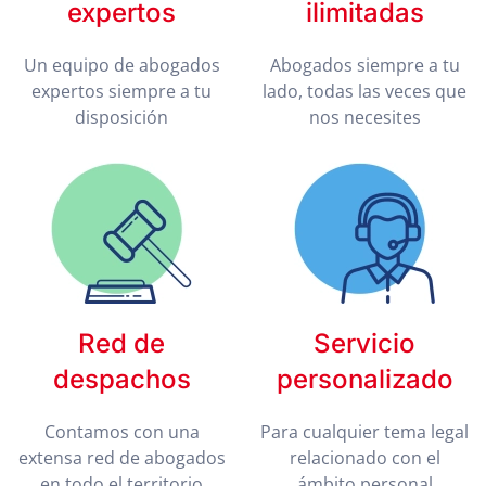
expertos
ilimitadas
Un equipo de abogados
Abogados siempre a tu
expertos siempre a tu
lado, todas las veces que
disposición
nos necesites
Red de
Servicio
despachos
personalizado
Contamos con una
Para cualquier tema legal
extensa red de abogados
relacionado con el
en todo el territorio
ámbito personal