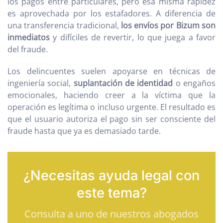
los pagos entre particulares, pero esa misma rapidez
es aprovechada por los estafadores. A diferencia de
una transferencia tradicional,
los envíos por Bizum son
inmediatos
y difíciles de revertir, lo que juega a favor
del fraude.
Los delincuentes suelen apoyarse en técnicas de
ingeniería social,
suplantación de identidad
o engaños
emocionales, haciendo creer a la víctima que la
operación es legítima o incluso urgente. El resultado es
que el usuario autoriza el pago sin ser consciente del
fraude hasta que ya es demasiado tarde.
¿Necesitas ayuda legal con
este tema?
Consulta a uno de nuestros abogados