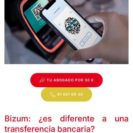
TU ABOGADO POR 30 €
91 557 68 46
Bizum: ¿es diferente a una
transferencia bancaria?