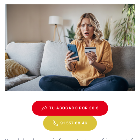
TU ABOGADO POR 30 €
91 557 68 46