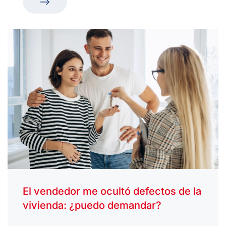
El vendedor me ocultó defectos de la
vivienda: ¿puedo demandar?