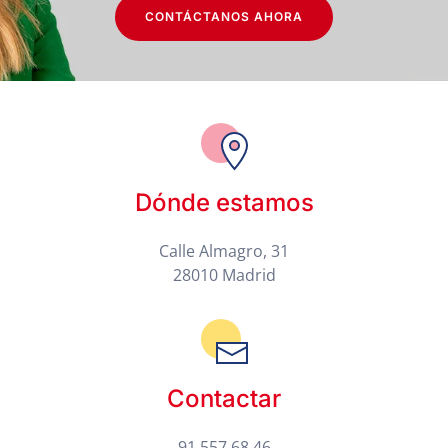
CONTÁCTANOS AHORA
Dónde estamos
Calle Almagro, 31
28010 Madrid
Contactar
91 557 68 46