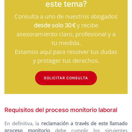
este tema?
Consulta a uno de nuestros abogados
desde solo 30 €
y recibe
asesoramiento claro, profesional y a
tu medida.
Estamos aquí para resolver tus dudas
y proteger tus derechos.
SOLICITAR CONSULTA
Requisitos del proceso monitorio laboral
En definitiva, la
reclamación a través de este llamado
proceso monitorio
debe cumplir los siguientes