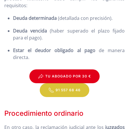
requisitos:
Deuda determinada
(detallada con precisión).
Deuda vencida
(haber superado el plazo fijado
para el pago).
Estar el deudor obligado al pago
de manera
directa.
TU ABOGADO POR 30 €
91 557 68 46
Procedimiento ordinario
En otro caso, la reclamación judicial ante los
juzgados