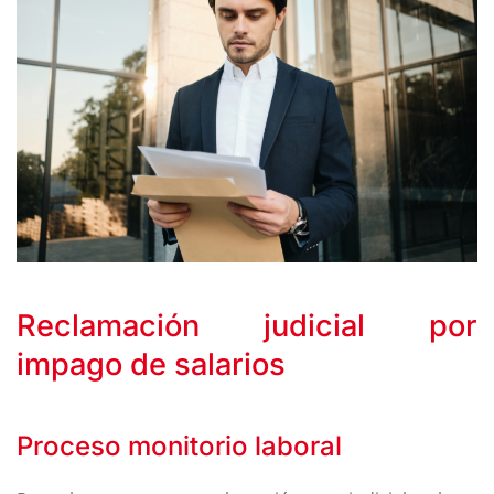
Reclamación judicial por
impago de salarios
Proceso monitorio laboral