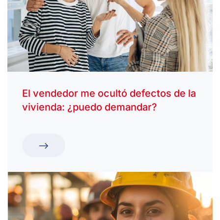
El vendedor me ocultó defectos de la
vivienda: ¿puedo demandar?