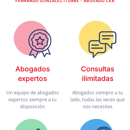
FERNANDO GONZÁLEZ ITURBE - ABOGADO CEA
Abogados
Consultas
expertos
ilimitadas
Un equipo de abogados
Abogados siempre a tu
expertos siempre a tu
lado, todas las veces que
disposición
nos necesites