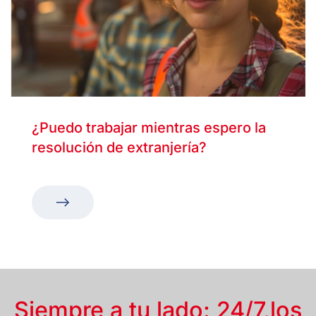
¿Puedo trabajar mientras espero la
resolución de extranjería?
Siempre a tu lado: 24/7,
los