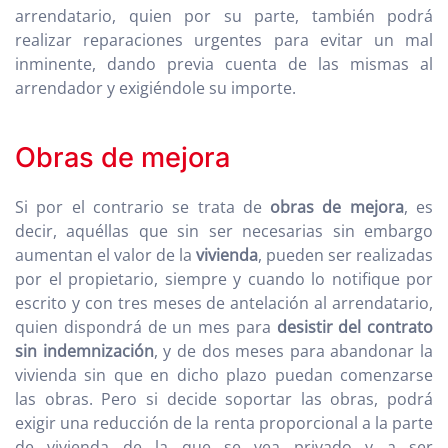
arrendatario, quien por su parte, también podrá
realizar reparaciones urgentes para evitar un mal
inminente, dando previa cuenta de las mismas al
arrendador y exigiéndole su importe.
Obras de mejora
Si por el contrario se trata de
obras de mejora
, es
decir, aquéllas que sin ser necesarias sin embargo
aumentan el valor de la
vivienda
, pueden ser realizadas
por el propietario, siempre y cuando lo notifique por
escrito y con tres meses de antelación al arrendatario,
quien dispondrá de un mes para
desistir del contrato
sin indemnización
, y de dos meses para abandonar la
vivienda sin que en dicho plazo puedan comenzarse
las obras. Pero si decide soportar las obras, podrá
exigir una reducción de la renta proporcional a la parte
de vivienda de la que se vea privado y a ser