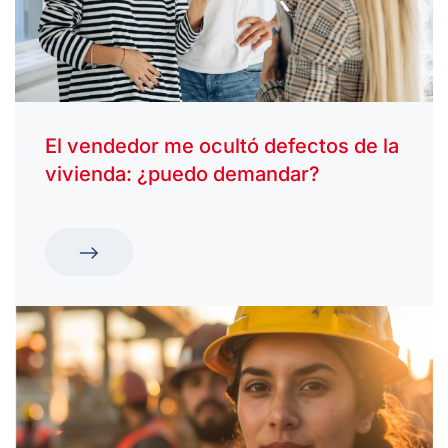
El vendedor me ocultó defectos de la
vivienda: ¿puedo demandar?