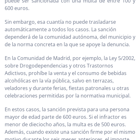
puede ser sancionada con una multa de entre 100 y
600 euros.
Sin embargo, esa cuantía no puede trasladarse
automáticamente a todos los casos. La sanción
dependerá de la comunidad autónoma, del municipio y
de la norma concreta en la que se apoye la denuncia.
En la Comunidad de Madrid, por ejemplo, la Ley 5/2002,
sobre Drogodependencias y otros Trastornos
Adictivos, prohíbe la venta y el consumo de bebidas
alcohólicas en la vía pública, salvo en terrazas,
veladores y durante ferias, fiestas patronales u otras
celebraciones permitidas por la normativa municipal.
En estos casos, la sanción prevista para una persona
mayor de edad parte de 600 euros. Si el infractor es
menor de dieciocho años, la multa es de 500 euros.
Además, cuando existe una sanción firme por el mismo
motivo durante los seis meses anteriores, el importe