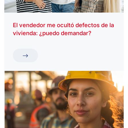
El vendedor me ocultó defectos de la
vivienda: ¿puedo demandar?