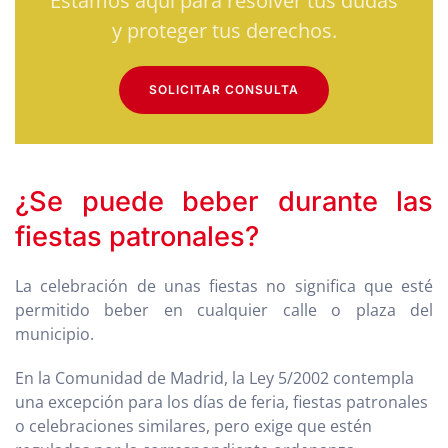
Estamos aquí para resolver tus dudas
y proteger tus derechos.
SOLICITAR CONSULTA
¿Se puede beber durante las
fiestas patronales?
La celebración de unas fiestas no significa que esté
permitido beber en cualquier calle o plaza del
municipio.
En la Comunidad de Madrid, la Ley 5/2002 contempla
una excepción para los días de feria, fiestas patronales
o celebraciones similares, pero exige que estén