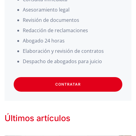
Asesoramiento legal
Revisión de documentos
Redacción de reclamaciones
Abogado 24 horas
Elaboración y revisión de contratos
Despacho de abogados para juicio
CONTRATAR
Últimos artículos