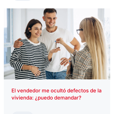
El vendedor me ocultó defectos de la
vivienda: ¿puedo demandar?