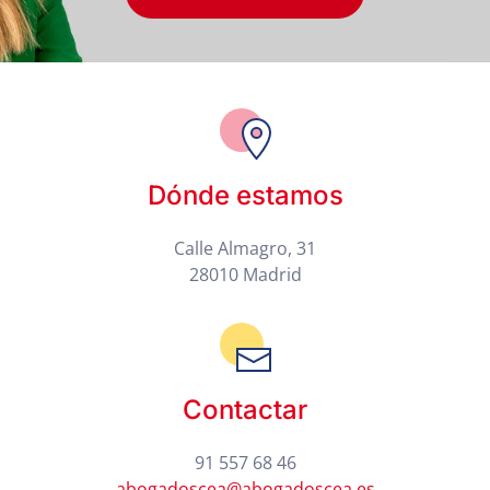
Dónde estamos
Calle Almagro, 31
28010 Madrid
Contactar
91 557 68 46
abogadoscea@abogadoscea.es