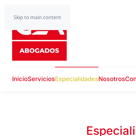
Skip to main content
Inicio
Servicios
Especialidades
Nosotros
Con
Especial