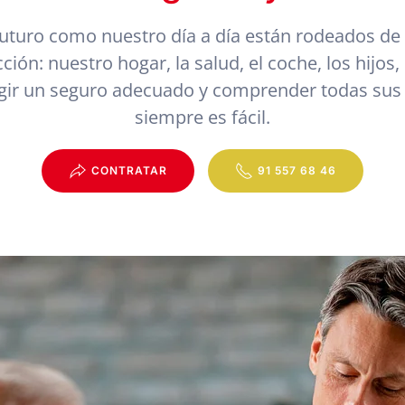
uturo como nuestro día a día están rodeados de
ción: nuestro hogar, la salud, el coche, los hijos,
gir un seguro adecuado y comprender todas sus
siempre es fácil.
CONTRATAR
91 557 68 46