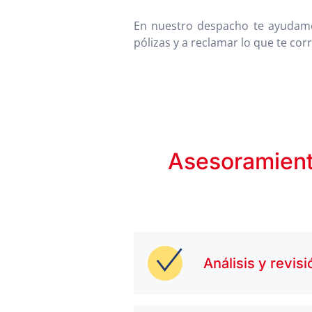
En nuestro despacho te ayudamos
pólizas y a reclamar lo que te co
Asesoramiento
Análisis y revisi