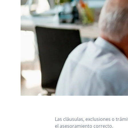
Las cláusulas, exclusiones o trám
el asesoramiento correcto.