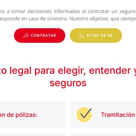
 a tomar decisiones informadas al contratar un seguro, 
rresponde en caso de siniestro. Nuestro objetivo: que siempr
CONTRATAR
91 557 68 46
 legal para elegir, entender 
seguros
ón de pólizas:
Tramitación 