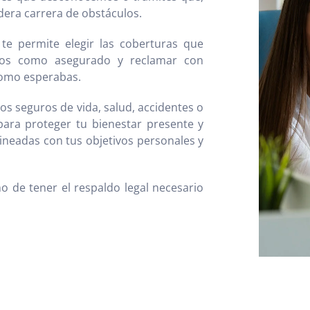
dera carrera de obstáculos.
 te permite elegir las coberturas que
hos como asegurado y reclamar con
como esperabas.
s seguros de vida, salud, accidentes o
ara proteger tu bienestar presente y
lineadas con tus objetivos personales y
o de tener el respaldo legal necesario