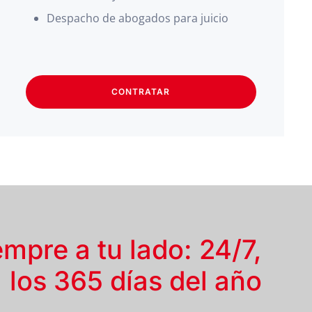
Despacho de abogados para juicio
CONTRATAR
empre a tu lado: 24/7,
los 365 días del año