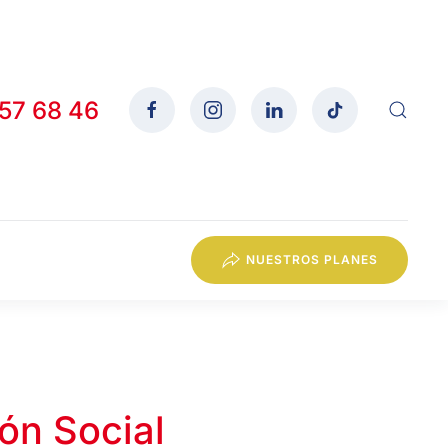
557 68 46
NUESTROS PLANES
ón Social