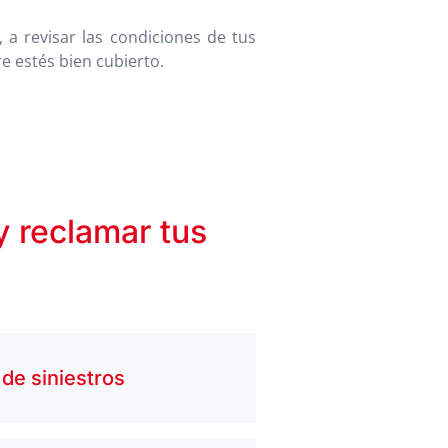
a revisar las condiciones de tus
e estés bien cubierto.
y reclamar tus
de siniestros