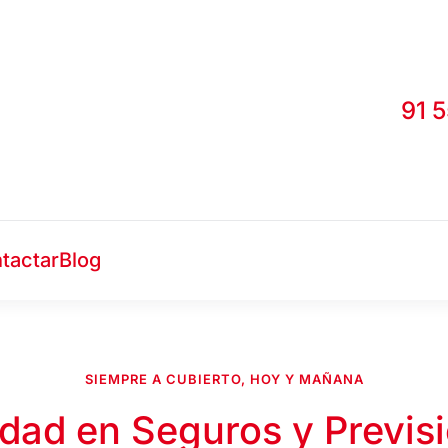
91 
tactar
Blog
SIEMPRE A CUBIERTO, HOY Y MAÑANA
idad en Seguros y Previsi