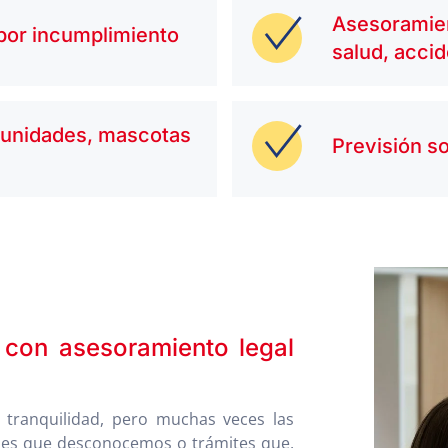
Asesoramien
por incumplimiento
salud, accid
unidades, mascotas
Previsión so
 con asesoramiento legal
 tranquilidad, pero muchas veces las
ones que desconocemos o trámites que,