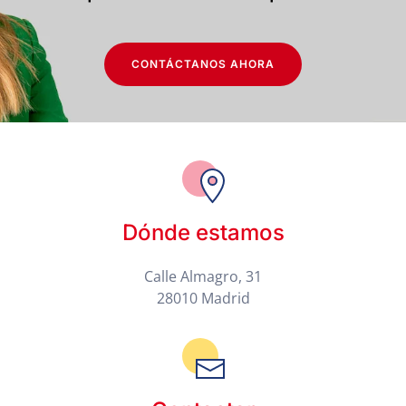
CONTÁCTANOS AHORA
Dónde estamos
Calle Almagro, 31
28010 Madrid