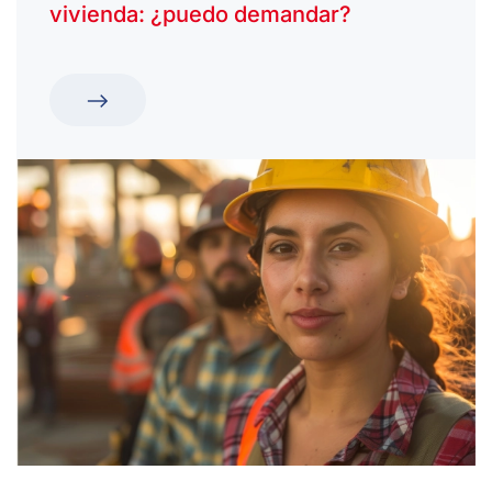
vivienda: ¿puedo demandar?