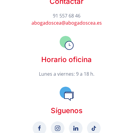
Contactar
91 557 68 46
abogadoscea@abogadoscea.es
Horario oficina
Lunes a viernes: 9 a 18 h.
Síguenos