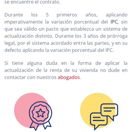
se encuentre el contrato.
Durante los 5 primeros años, aplicando
imperativamente la variación porcentual del
IPC
, sin
que sea válido un pacto que establezca un sistema de
actualización distinto. Durante los 3 años de prórroga
legal, por el sistema acordado entre las partes, y en su
defecto aplicando la variación porcentual del IPC.
Si tiene alguna duda en la forma de aplicar la
actualización de la renta de su vivienda no dude en
contactar con nuestros
abogados
.