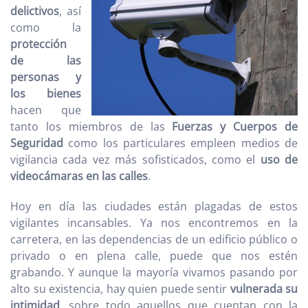
delictivos
, así
como la
protección
de las
personas
y
los bienes
hacen que
tanto los miembros de las
Fuerzas y Cuerpos de
Seguridad
como los particulares empleen medios de
vigilancia cada vez más sofisticados, como el
uso de
videocámaras en las calles
.
Hoy en día las ciudades están plagadas de estos
vigilantes incansables. Ya nos encontremos en la
carretera, en las dependencias de un edificio público o
privado o en plena calle, puede que nos estén
grabando. Y aunque la mayoría vivamos pasando por
alto su existencia, hay quien puede sentir
vulnerada su
intimidad
, sobre todo aquellos que cuentan con la