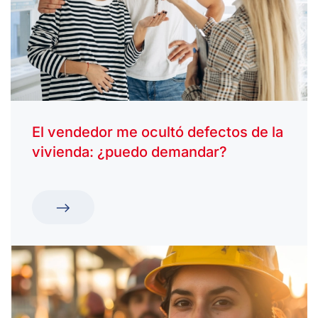
El vendedor me ocultó defectos de la
vivienda: ¿puedo demandar?