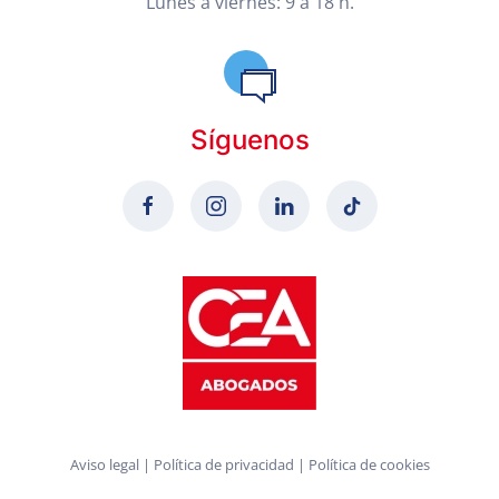
Lunes a viernes: 9 a 18 h.
Síguenos
Aviso legal
|
Política de privacidad
|
Política de cookies