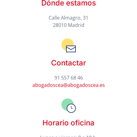
Dónde estamos
Calle Almagro, 31
28010 Madrid
Contactar
91 557 68 46
abogadoscea@abogadoscea.es
Horario oficina