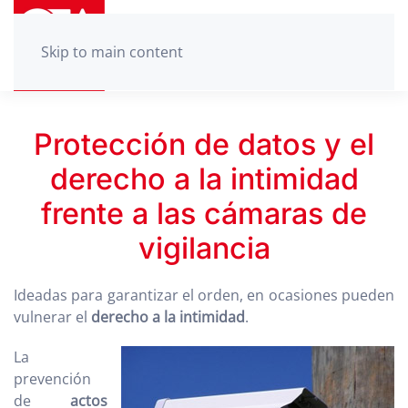
Skip to main content
Protección de datos y el
derecho a la intimidad
frente a las cámaras de
vigilancia
Ideadas para garantizar el orden, en ocasiones pueden
vulnerar el
derecho a la intimidad
.
La
prevención
de
actos