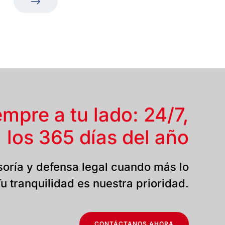
empre a tu lado: 24/7,
los 365 días del año
oría y defensa legal cuando más lo
u tranquilidad es nuestra prioridad.
CONTÁCTANOS AHORA