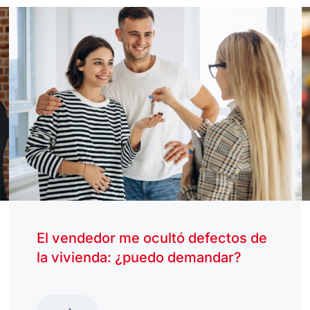
El vendedor me ocultó defectos de
la vivienda: ¿puedo demandar?