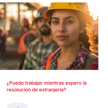
¿Puedo trabajar mientras espero la
resolución de extranjería?