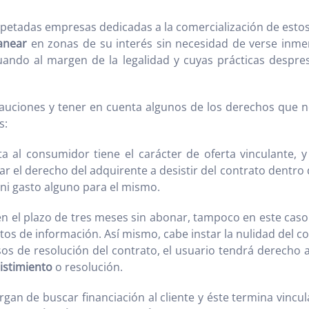
e respetadas empresas dedicadas a la comercialización de e
anear
en zonas de su interés sin necesidad de verse inm
tuando al margen de la legalidad y cuyas prácticas despre
auciones y tener en cuenta algunos de los derechos que no
s:
ita al consumidor tiene el carácter de oferta vinculante, 
 el derecho del adquirente a desistir del contrato dentro de
 ni gasto alguno para el mismo.
 en el plazo de tres meses sin abonar, tampoco en este ca
ctos de información. Así mismo, cabe instar la nulidad del 
sos de resolución del contrato, el usuario tendrá derecho a
istimiento
o resolución.
gan de buscar financiación al cliente y éste termina vincu