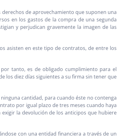
stos derechos de aprovechamiento que suponen una
ersos en los gastos de la compra de una segunda
stigian y perjudican gravemente la imagen de las
s asisten en este tipo de contratos, de entre los
y por tanto, es de obligado cumplimiento para el
 los diez días siguientes a su firma sin tener que
so ninguna cantidad, para cuando éste no contenga
contrato por igual plazo de tres meses cuando haya
 exigir la devolución de los anticipos que hubiere
lándose con una entidad financiera a través de un