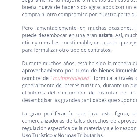
buena nueva de haber sido agraciados con un es
compra ni otro compromiso por nuestra parte qu
Pero lamentablemente, en muchas ocasiones, l
puede desembocar en una gran
estafa
. Así, muc
ético y moral es cuestionable, en cuanto que ej
para formalizar otro tipo de contratos.
Durante muchos años, esta ha sido la manera de
aprovechamiento por turno de bienes inmuebl
nombre de “
multipropiedad
”, fórmula a través
generalmente de interés turístico, durante un de
el interés del consumidor de disfrutar de un
desembolsar las grandes cantidades que supondrí
La gran proliferación que tuvo esta figura, 
comercializadoras de tales derechos de aprovec
regulación específica de la materia y a ello resp
Uso Turístico y Normas Tributarias
.