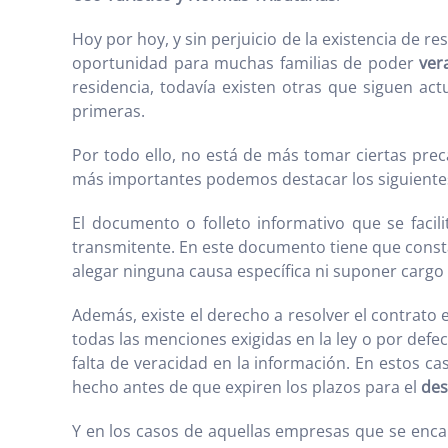
Hoy por hoy, y sin perjuicio de la existencia d
oportunidad para muchas familias de poder
ver
residencia, todavía existen otras que siguen ac
primeras.
Por todo ello, no está de más tomar ciertas prec
más importantes podemos destacar los siguiente
El documento o folleto informativo que se facil
transmitente. En este documento tiene que constar
alegar ninguna causa específica ni suponer cargo
Además, existe el derecho a resolver el contrato
todas las menciones exigidas en la ley o por defe
falta de veracidad en la información. En estos ca
hecho antes de que expiren los plazos para el
des
Y en los casos de aquellas empresas que se encar