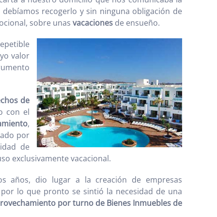
 debíamos recogerlo y sin ninguna obligación de
ocional, sobre unas
vacaciones
de ensueño.
epetible
yo valor
trumento
echos de
o con el
amiento
,
cado por
sidad de
so exclusivamente vacacional.
cos años, dio lugar a la creación de empresas
por lo que pronto se sintió la necesidad de una
rovechamiento por turno de Bienes Inmuebles de