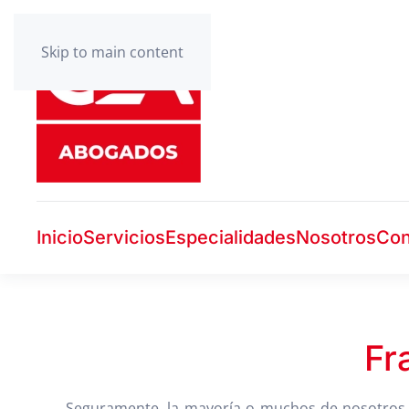
Skip to main content
Inicio
Servicios
Especialidades
Nosotros
Con
Fr
Seguramente, la mayoría o muchos de nosotros,