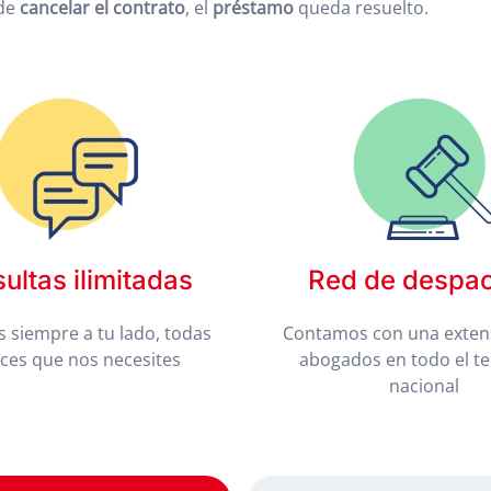
ide
cancelar el contrato
, el
préstamo
queda resuelto.
ultas ilimitadas
Red de despa
 siempre a tu lado, todas
Contamos con una exten
eces que nos necesites
abogados en todo el te
nacional