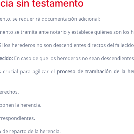
cia sin testamento
mento, se requerirá documentación adicional:
mento se tramita ante notario y establece quiénes son los h
 Si los herederos no son descendientes directos del fallecido
ecido:
En caso de que los herederos no sean descendientes 
crucial para agilizar el
proceso de tramitación de la he
derechos.
ponen la herencia.
orrespondientes.
 de reparto de la herencia.