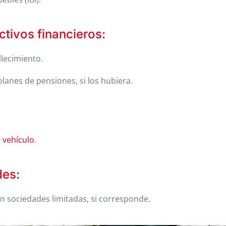
ctivos financieros:
llecimiento.
anes de pensiones, si los hubiera.
l
vehículo
.
des:
en sociedades limitadas, si corresponde.