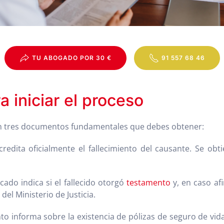
TU ABOGADO POR 30 €
91 557 68 46
 iniciar el proceso
en tres documentos fundamentales que debes obtener:
dita oficialmente el fallecimiento del causante. Se obtie
icado indica si el fallecido otorgó
testamento
y, en caso afi
el Ministerio de Justicia.
o informa sobre la existencia de pólizas de seguro de vida