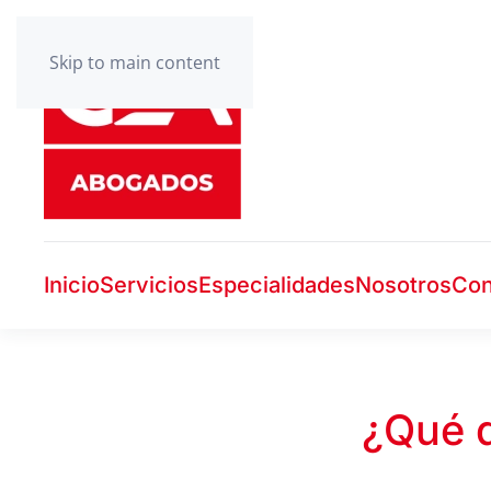
Skip to main content
Inicio
Servicios
Especialidades
Nosotros
Con
¿Qué 