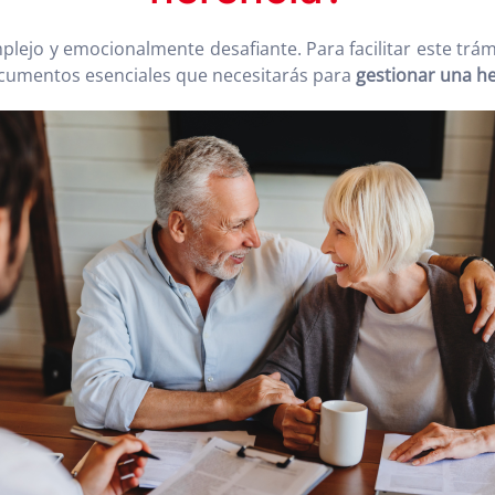
ejo y emocionalmente desafiante. Para facilitar este trá
ocumentos esenciales que necesitarás para
gestionar una h