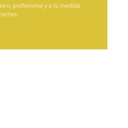
aro, profesional y a tu medida.
rechos.