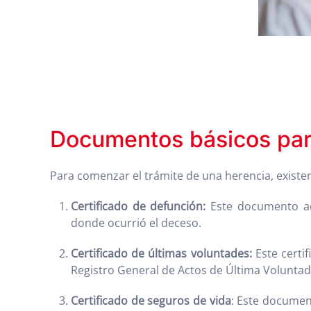
Documentos básicos para
Para comenzar el trámite de una herencia, exist
Certificado de defunción:
Este documento acre
donde ocurrió el deceso.
Certificado de últimas voluntades:
Este certif
Registro General de Actos de Última Voluntad d
Certificado de seguros de vida
: Este document