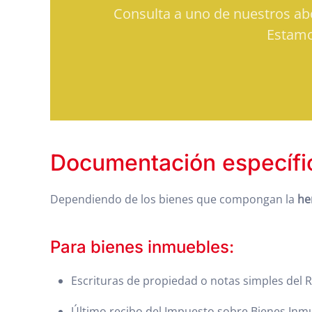
Consulta a uno de nuestros a
Estamo
Documentación específic
Dependiendo de los bienes que compongan la
he
Para bienes inmuebles:
Escrituras de propiedad o notas simples del R
Último recibo del Impuesto sobre Bienes Inmue