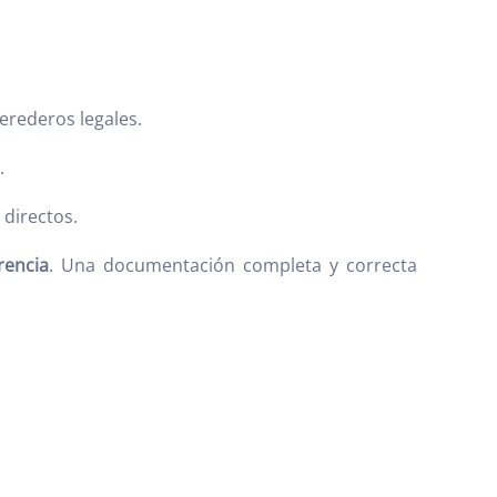
erederos legales.
.
directos.
rencia
. Una documentación completa y correcta